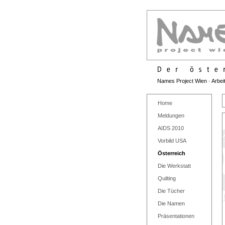
Names Project Wien · Arbe
Home
Meldungen
AIDS 2010
Vorbild USA
Österreich
Die Werkstatt
Quilting
Die Tücher
Die Namen
Präsentationen