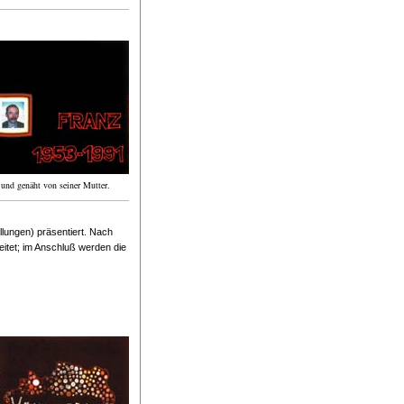
t und genäht von seiner Mutter.
lungen) präsentiert. Nach
eitet; im Anschluß werden die