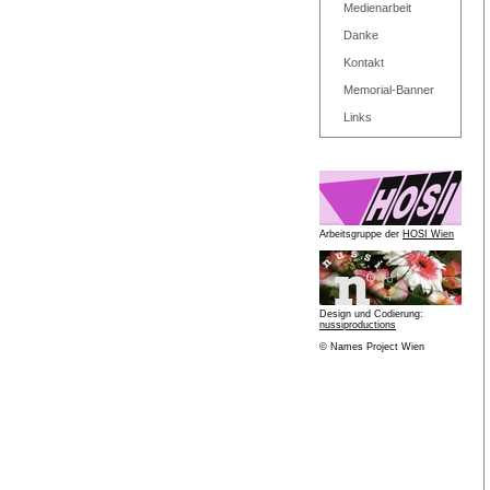
Medienarbeit
Danke
Kontakt
Memorial-Banner
Links
Arbeitsgruppe der
HOSI Wien
Design und Codierung:
nussiproductions
© Names Project Wien