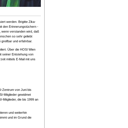
rt werden. Brigitte Zika-
it den Erinnerungstüchern -
n, wenn verstanden wird, daß
enschen so sehr geliebt
greifbar und erfahrbar.
liert. Über die HOSI Wien
it seiner Entstehung von
eit mittels E-Mail mit uns
I-Zentrum von Juni bis
I-Mitglieder gewidmet
-Mitglieder, die bis 1999 an
ieren und weiterhin
nimmt und im Grund die