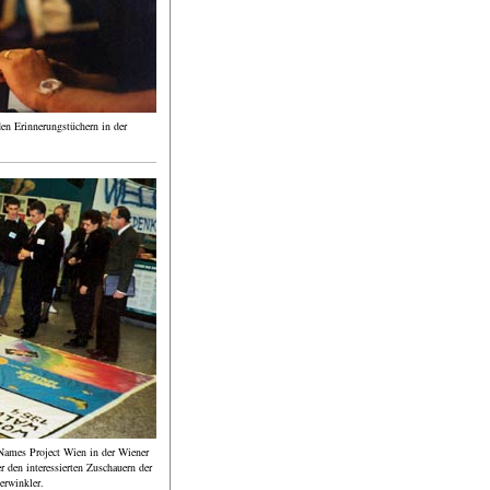
den Erinnerungstüchern in der
 Names Project Wien in der Wiener
den interessierten Zuschauern der
erwinkler.