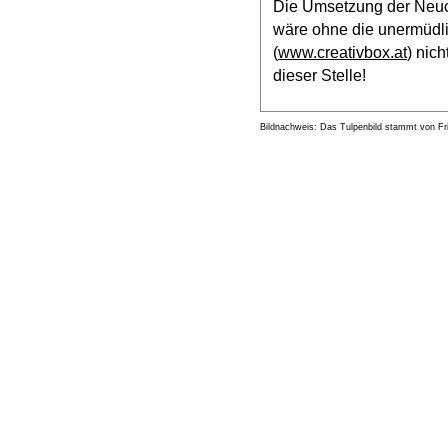
Die Umsetzung der Neuc
wäre ohne die unermüdlic
(
www.creativbox.at
) nic
dieser Stelle!
Bildnachweis: Das Tulpenbild stammt von F