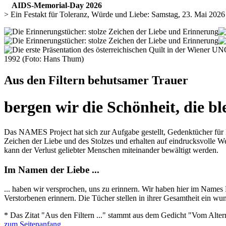
AIDS-Memorial-Day 2026
> Ein Festakt für Toleranz, Würde und Liebe: Samstag, 23. Mai 202
1992 (Foto: Hans Thum)
Aus den Filtern behutsamer Trauer
bergen wir die Schönheit, die bl
Das NAMES Project hat sich zur Aufgabe gestellt, Gedenktücher für
Zeichen der Liebe und des Stolzes und erhalten auf eindrucksvolle
kann der Verlust geliebter Menschen miteinander bewältigt werden.
Im Namen der Liebe ...
... haben wir versprochen, uns zu erinnern. Wir haben hier im Names
Verstorbenen erinnern. Die Tücher stellen in ihrer Gesamtheit ein wu
* Das Zitat "Aus den Filtern ..." stammt aus dem Gedicht "Vom Altern
zum Seitenanfang