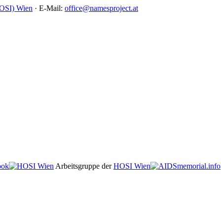
HOSI) Wien
· E-Mail:
office@namesproject.at
ook
Arbeitsgruppe der
HOSI Wien