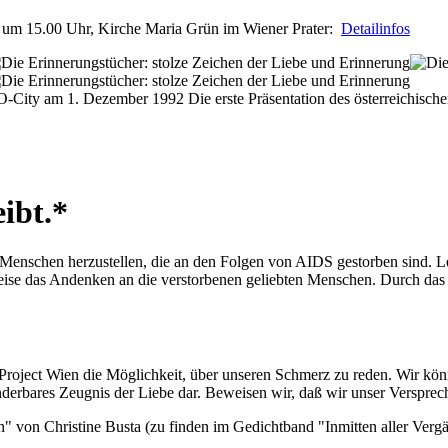
6 um 15.00 Uhr, Kirche Maria Grün im Wiener Prater:
Detailinfos
Die erste Präsentation des österreichis
eibt.*
 Menschen herzustellen, die an den Folgen von AIDS gestorben sind. 
 Weise das Andenken an die verstorbenen geliebten Menschen. Durch d
 Project Wien die Möglichkeit, über unseren Schmerz zu reden. Wir kön
nderbares Zeugnis der Liebe dar. Beweisen wir, daß wir unser Verspreche
" von Christine Busta (zu finden im Gedichtband "Inmitten aller Vergä