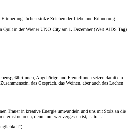
chen Quilt in der Wiener UNO-City am 1. Dezember (Welt-AIDS-Tag)
LebensgefährtInnen, Angehörige und FreundInnen setzen damit ein
as Zusammensein, das Gespräch, das Weinen, aber auch das Lachen
nen Trauer in kreative Energie umwandeln und uns mit Stolz an die
n ernst nehmen, denn "nur wer vergessen ist, ist tot".
nglichkeit").